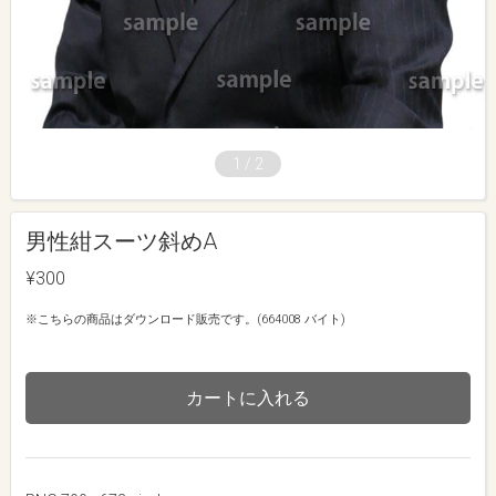
1
/
2
男性紺スーツ斜めA
¥300
※こちらの商品はダウンロード販売です。(664008 バイト)
カートに入れる