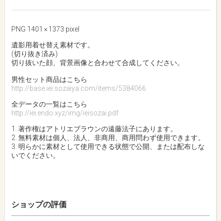
PNG 1401 × 1373 pixel
遺影用着せ替え素材です。
(切り抜き済み)
切り抜いた顔、背景画像と合わせて合成してください。
男性セット商品はこちら
http://base.iei.sozaiya.com/items/5384066
全データの一覧はこちら
http://iei.endo.xyz/img/ieisozai.pdf
1. 著作権はアトリエブラウンの遠藤法子にあります。
2. 無料素材は個人、法人、非商用、商用問わず使用できます。
3. 明らかに素材として使用できる状態で公開、または配布しな
いでください。
ショップの評価