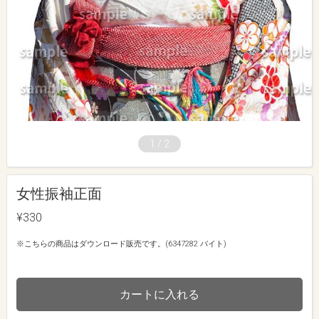
1
/
2
女性振袖正面
¥330
※こちらの商品はダウンロード販売です。(6347282 バイト)
カートに入れる