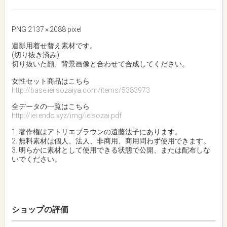
PNG 2137 × 2088 pixel
遺影用着せ替え素材です。
(切り抜き済み)
切り抜いた顔、背景画像と合わせて合成してください。
女性セット商品はこちら
http://base.iei.sozaiya.com/items/5383973
全データの一覧はこちら
http://iei.endo.xyz/img/ieisozai.pdf
1. 著作権はアトリエブラウンの遠藤法子にあります。
2. 無料素材は個人、法人、非商用、商用問わず使用できます。
3. 明らかに素材として使用できる状態で公開、または配布しな
いでください。
ショップの評価