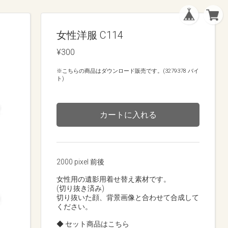
女性洋服 C114
¥300
※こちらの商品はダウンロード販売です。(3279378 バイ
ト)
カートに入れる
2000 pixel 前後
女性用の遺影用着せ替え素材です。
(切り抜き済み)
切り抜いた顔、背景画像と合わせて合成して
ください。
◆ セット商品はこちら