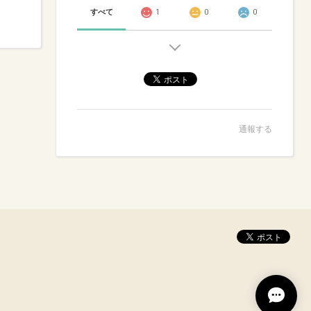
すべて
1
0
0
通報する