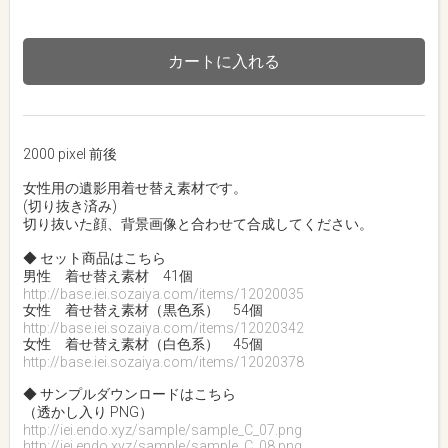
カートに入れる
2000 pixel 前後
女性用の遺影用着せ替え素材です。
(切り抜き済み)
切り抜いた顔、背景画像と合わせて合成してください。
◆ セット商品はこちら
男性 着せ替え素材 41個
http://base.iei.sozaiya.com/items/12020035
女性 着せ替え素材（黒色系） 54個
http://base.iei.sozaiya.com/items/12020342
女性 着せ替え素材（白色系） 45個
http://base.iei.sozaiya.com/items/12020378
◆ サンプルダウンロードはこちら
（透かし入り PNG）
http://iei.endo.xyz/sample/sample_C_07.png
http://iei.endo.xyz/sample/sample_C_08.png