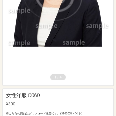
1
/
4
女性洋服 C060
¥300
※こちらの商品はダウンロード販売です。(3149078 バイト)