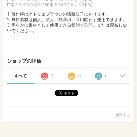
http://iei.endo.xyz/sample/sample_C_09.png
1. 著作権はアトリエブラウンの遠藤法子にあります。
2. 無料素材は個人、法人、非商用、商用問わず使用できます。
3. 明らかに素材として使用できる状態で公開、または配布しな
いでください。
ショップの評価
すべて
1
0
0
通報する