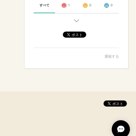
すべて
1
0
0
通報する