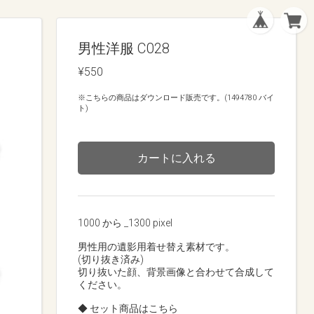
男性洋服 C028
¥550
※こちらの商品はダウンロード販売です。(1494780 バイ
ト)
カートに入れる
1000 から _1300 pixel
男性用の遺影用着せ替え素材です。
(切り抜き済み)
切り抜いた顔、背景画像と合わせて合成して
ください。
◆ セット商品はこちら