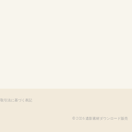
商取引法に基づく表記
©
2026 遺影素材ダウンロード販売