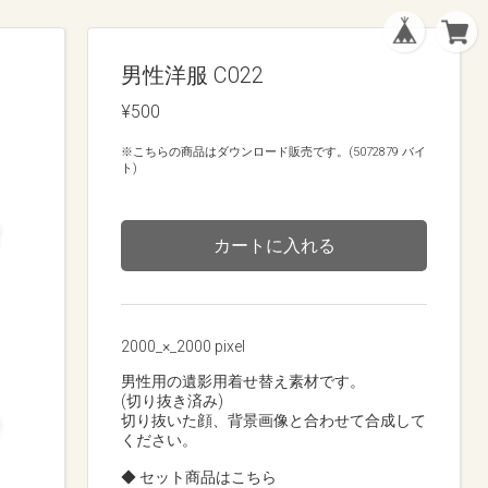
男性洋服 C022
¥500
※こちらの商品はダウンロード販売です。(5072879 バイ
ト)
カートに入れる
2000_×_2000 pixel
男性用の遺影用着せ替え素材です。
(切り抜き済み)
切り抜いた顔、背景画像と合わせて合成して
ください。
◆ セット商品はこちら