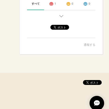
すべて
1
0
0
通報する