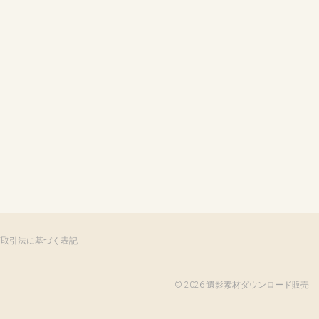
商取引法に基づく表記
©
2026 遺影素材ダウンロード販売