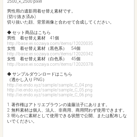
2500_×_2500 pixel
男性用の遺影用着せ替え素材です。
(切り抜き済み)
切り抜いた顔、背景画像と合わせて合成してください。
◆ セット商品はこちら
男性 着せ替え素材 41個
http://base.iei.sozaiya.com/items/12020035
女性 着せ替え素材（黒色系） 54個
http://base.iei.sozaiya.com/items/12020342
女性 着せ替え素材（白色系） 45個
http://base.iei.sozaiya.com/items/12020378
◆ サンプルダウンロードはこちら
（透かし入り PNG）
http://iei.endo.xyz/sample/sample_C_04.png
http://iei.endo.xyz/sample/sample_C_05.png
http://iei.endo.xyz/sample/sample_C_06.png
1. 著作権はアトリエブラウンの遠藤法子にあります。
2. 無料素材は個人、法人、非商用、商用問わず使用できます。
3. 明らかに素材として使用できる状態で公開、または配布しな
いでください。