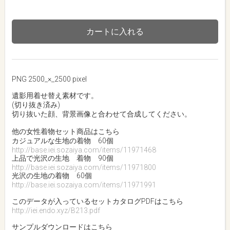
カートに入れる
PNG 2500_×_2500 pixel
遺影用着せ替え素材です。
(切り抜き済み)
切り抜いた顔、背景画像と合わせて合成してください。
他の女性着物セット商品はこちら
カジュアルな生地の着物 60個
http://base.iei.sozaiya.com/items/11971468
上品で光沢の生地 着物 90個
http://base.iei.sozaiya.com/items/11971800
光沢の生地の着物 60個
http://base.iei.sozaiya.com/items/11971991
このデータが入っているセットカタログPDFはこちら
http://iei.endo.xyz/B213.pdf
サンプルダウンロードはこちら