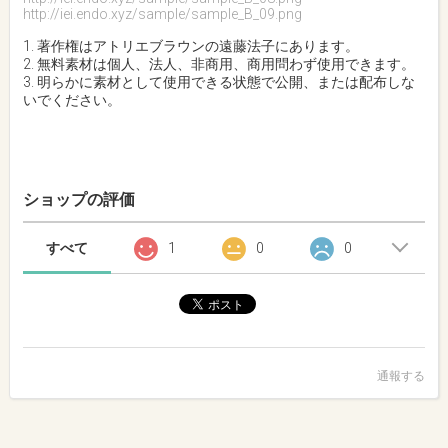
http://iei.endo.xyz/sample/sample_B_09.png
1. 著作権はアトリエブラウンの遠藤法子にあります。
2. 無料素材は個人、法人、非商用、商用問わず使用できます。
3. 明らかに素材として使用できる状態で公開、または配布しな
いでください。
ショップの評価
すべて
1
0
0
通報する