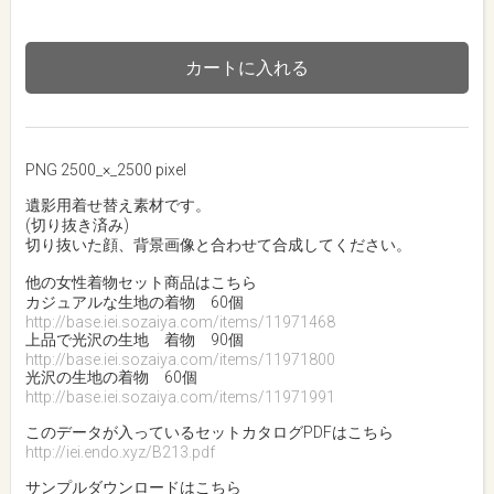
カートに入れる
PNG 2500_×_2500 pixel
遺影用着せ替え素材です。
(切り抜き済み)
切り抜いた顔、背景画像と合わせて合成してください。
他の女性着物セット商品はこちら
カジュアルな生地の着物 60個
http://base.iei.sozaiya.com/items/11971468
上品で光沢の生地 着物 90個
http://base.iei.sozaiya.com/items/11971800
光沢の生地の着物 60個
http://base.iei.sozaiya.com/items/11971991
このデータが入っているセットカタログPDFはこちら
http://iei.endo.xyz/B213.pdf
サンプルダウンロードはこちら