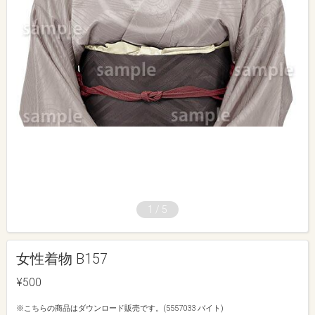
1
/
5
女性着物 B157
¥500
※こちらの商品はダウンロード販売です。(5557033 バイト)