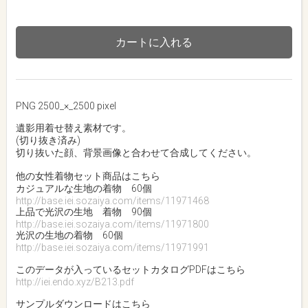
カートに入れる
PNG 2500_×_2500 pixel
遺影用着せ替え素材です。
(切り抜き済み)
切り抜いた顔、背景画像と合わせて合成してください。
他の女性着物セット商品はこちら
カジュアルな生地の着物 60個
http://base.iei.sozaiya.com/items/11971468
上品で光沢の生地 着物 90個
http://base.iei.sozaiya.com/items/11971800
光沢の生地の着物 60個
http://base.iei.sozaiya.com/items/11971991
このデータが入っているセットカタログPDFはこちら
http://iei.endo.xyz/B213.pdf
サンプルダウンロードはこちら