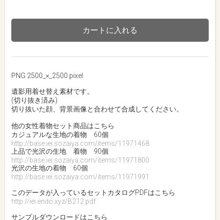
カートに入れる
PNG 2500_×_2500 pixel
遺影用着せ替え素材です。
(切り抜き済み)
切り抜いた顔、背景画像と合わせて合成してください。
他の女性着物セット商品はこちら
カジュアルな生地の着物 60個
http://base.iei.sozaiya.com/items/11971468
上品で光沢の生地 着物 90個
http://base.iei.sozaiya.com/items/11971800
光沢の生地の着物 60個
http://base.iei.sozaiya.com/items/11971991
このデータが入っているセットカタログPDFはこちら
http://iei.endo.xyz/B212.pdf
サンプルダウンロードはこちら