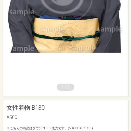
1
/
5
女性着物 B130
¥500
※こちらの商品はダウンロード販売です。(5347814 バイト)