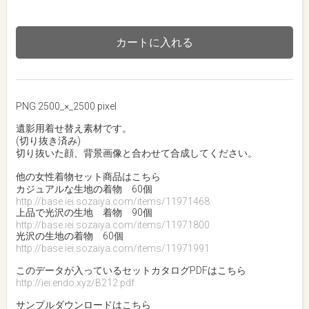
カートに入れる
PNG 2500_×_2500 pixel
遺影用着せ替え素材です。
(切り抜き済み)
切り抜いた顔、背景画像と合わせて合成してください。
他の女性着物セット商品はこちら
カジュアルな生地の着物 60個
http://base.iei.sozaiya.com/items/11971468
上品で光沢の生地 着物 90個
http://base.iei.sozaiya.com/items/11971800
光沢の生地の着物 60個
http://base.iei.sozaiya.com/items/11971991
このデータが入っているセットカタログPDFはこちら
http://iei.endo.xyz/B212.pdf
サンプルダウンロードはこちら