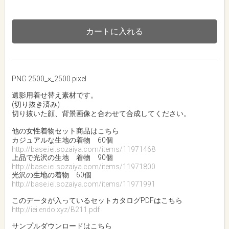
カートに入れる
PNG 2500_×_2500 pixel
遺影用着せ替え素材です。
(切り抜き済み)
切り抜いた顔、背景画像と合わせて合成してください。
他の女性着物セット商品はこちら
カジュアルな生地の着物 60個
http://base.iei.sozaiya.com/items/11971468
上品で光沢の生地 着物 90個
http://base.iei.sozaiya.com/items/11971800
光沢の生地の着物 60個
http://base.iei.sozaiya.com/items/11971991
このデータが入っているセットカタログPDFはこちら
http://iei.endo.xyz/B211.pdf
サンプルダウンロードはこちら