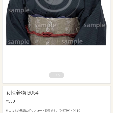
1
/
5
女性着物 B054
¥550
※こちらの商品はダウンロード販売です。(6487204 バイト)