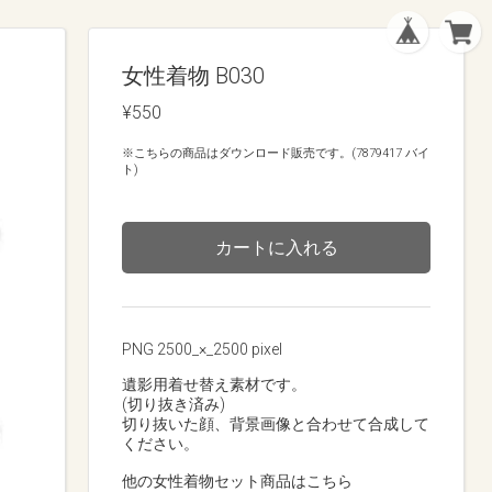
女性着物 B030
¥550
※こちらの商品はダウンロード販売です。(7879417 バイ
ト)
カートに入れる
PNG 2500_×_2500 pixel
遺影用着せ替え素材です。
(切り抜き済み)
切り抜いた顔、背景画像と合わせて合成して
ください。
他の女性着物セット商品はこちら