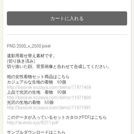
カートに入れる
PNG 2500_×_2500 pixel
遺影用着せ替え素材です。
(切り抜き済み)
切り抜いた顔、背景画像と合わせて合成してください。
他の女性着物セット商品はこちら
カジュアルな生地の着物 60個
http://base.iei.sozaiya.com/items/11971468
上品で光沢の生地 着物 90個
http://base.iei.sozaiya.com/items/11971800
光沢の生地の着物 60個
http://base.iei.sozaiya.com/items/11971991
このデータが入っているセットカタログPDFはこちら
http://iei.endo.xyz/B211.pdf
サンプルダウンロードはこちら