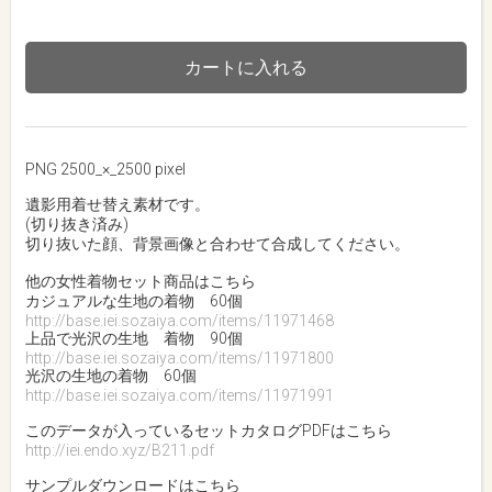
カートに入れる
PNG 2500_×_2500 pixel
遺影用着せ替え素材です。
(切り抜き済み)
切り抜いた顔、背景画像と合わせて合成してください。
他の女性着物セット商品はこちら
カジュアルな生地の着物 60個
http://base.iei.sozaiya.com/items/11971468
上品で光沢の生地 着物 90個
http://base.iei.sozaiya.com/items/11971800
光沢の生地の着物 60個
http://base.iei.sozaiya.com/items/11971991
このデータが入っているセットカタログPDFはこちら
http://iei.endo.xyz/B211.pdf
サンプルダウンロードはこちら